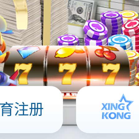
隐形短板”：高得分不等于高效率
实耀眼，但若深究其得分构成，问题便浮出水面。季后赛中，他
其是在比赛最后5分钟、分差5分以内的“关键时刻”，恩比德的
球线以上的跳投和造犯规，而当对手在最后时刻收缩内线、切断
潭，难以通过背身强吃或高位策应来撕裂防线。费城媒体正是抓
，在生死攸关的回合里变成了效率低下的“关键球软蛋”。
的双重困局：负荷管理下的“末节崩盘
痛点，是恩比德的身体状态与比赛末段的心理韧性。由于常年受
“负荷管理”策略，这直接导致其在高强度对抗下的体能储备不
时，恩比德的移动速度明显变慢，低位卡位也变得吃力。更致命