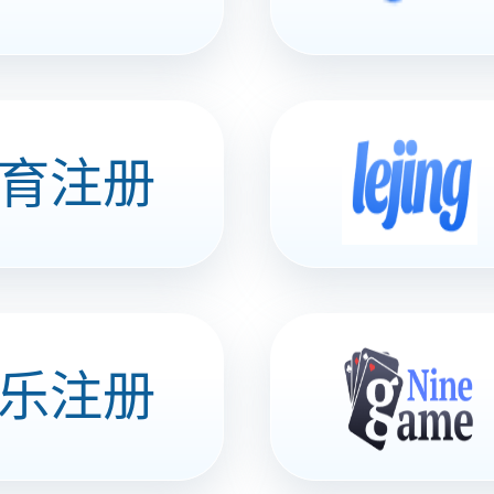
守
季
队
指
炮