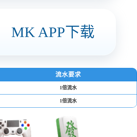
星空下载
开云网页版登录入口
米兰体育app官网入口