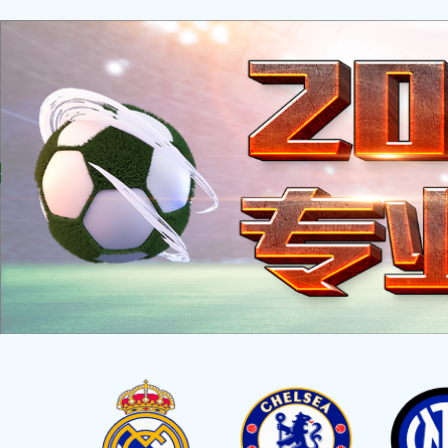
爱游戏在线登录官网
带
盛事
专业平台，数据精准，
高清直播
覆盖热
聚焦足球、篮球、电竞等赛事，
每日内
极速访问
下载APP