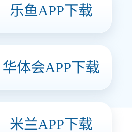
下一篇：
官方：埃及裁判阿明-穆罕默德将执