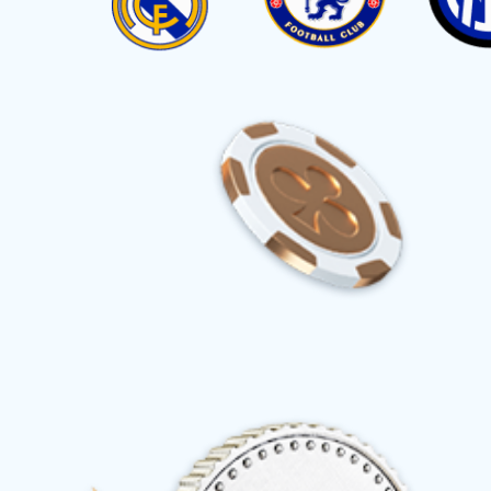
恩比德季后赛场均
在刚刚结束的季后赛征
抢眼。然而，令人诧异
球软蛋”的标签依然挥
竟在关键时刻“软”在